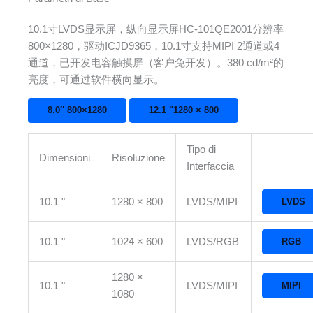
10.1寸LVDS显示屏，纵向显示屏HC-101QE2001分辨率
800×1280，驱动ICJD9365，10.1寸支持MIPI 2通道或4
通道，已开发电容触摸屏（客户免开发）。380 cd/m²的
亮度，可通过软件横向显示。
8.0″ 800×1280
12.1 "1280 × 800
Tipo di
Dimensioni
Risoluzione
Interfaccia
10.1 "
1280 × 800
LVDS/MIPI
LVDS
10.1 "
1024 × 600
LVDS/RGB
RGB
1280 ×
10.1 "
LVDS/MIPI
MIPI
1080