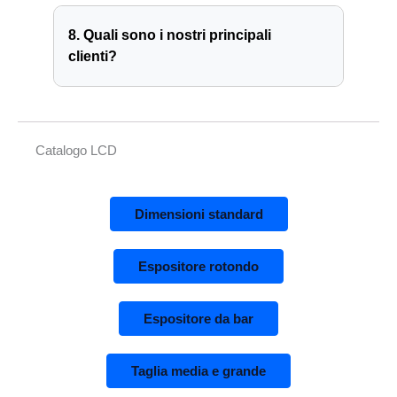
8. Quali sono i nostri principali
clienti?
Catalogo LCD
Dimensioni standard
Espositore rotondo
Espositore da bar
Taglia media e grande