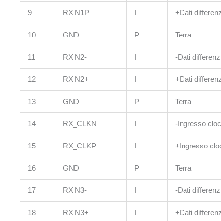
9
RXIN1P
I
+Dati differen
10
GND
P
Terra
11
RXIN2-
I
-Dati differen
12
RXIN2+
I
+Dati differen
13
GND
P
Terra
14
RX_CLKN
I
-Ingresso cloc
15
RX_CLKP
I
+Ingresso clo
16
GND
P
Terra
17
RXIN3-
I
-Dati differen
18
RXIN3+
I
+Dati differen