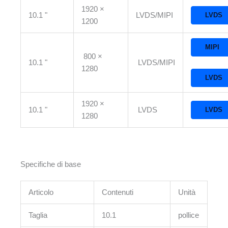
1920 ×
10.1 "
LVDS/MIPI
LVDS
1200
MIPI
800 ×
10.1 "
LVDS/MIPI
1280
LVDS
1920 ×
10.1 "
LVDS
LVDS
1280
Specifiche di base
Articolo
Contenuti
Unità
Taglia
10.1
pollice