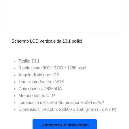
Schermo LCD verticale da 10.1 pollici
Taglia: 10.1
Risoluzione: 800 * RGB * 1280 pixel
Angolo di visione: IPS
Tipo di interfaccia: LVDS
Chip driver: JD9365DA
Metodo touch: CTP
Luminosità della retroilluminazione: 390 cd/m²
Dimensioni: 143.00 x 228.60 x 2.60 (mm) (L x A x P)
ottenere un preventivo