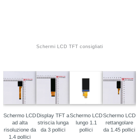
Schermi LCD TFT consigliati
Schermo LCD
Display TFT a
Schermo LCD
Schermo LCD
ad alta
striscia lunga
lungo 1.1
rettangolare
risoluzione da
da 3 pollici
pollici
da 1.45 pollici
1.4 pollici