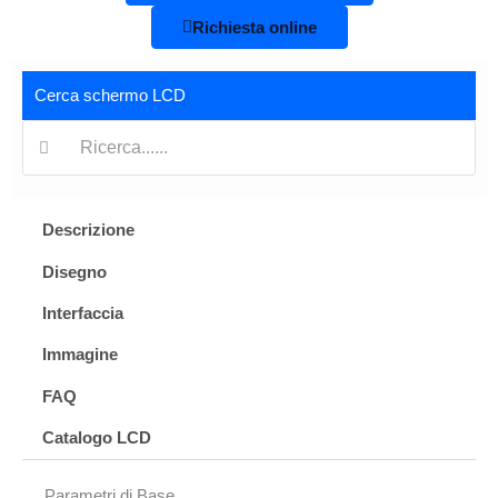
Richiesta online
Cerca schermo LCD
Ricerca:
Descrizione
Disegno
Interfaccia
Immagine
FAQ
Catalogo LCD
Parametri di Base