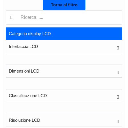
Torna al filtro
Ricerca:
Categoria display LCD
Interfaccia LCD
Dimensioni LCD
Classificazione LCD
Risoluzione LCD