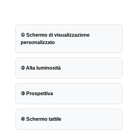
① Schermo di visualizzazione
personalizzato
② Alta luminosità
③ Prospettiva
④ Schermo tattile