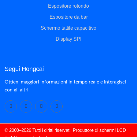
Espositore rotondo
Espositore da bar
Schermo tattile capacitivo
Display SPI
Segui Hongcai
Ottieni maggiori informazioni in tempo reale e interagisci
con gli altri.
© 2009–2026 Tutti i diritti riservati. Produttore di schermi LCD