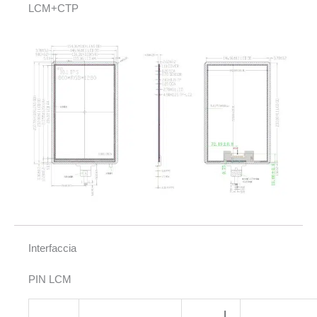
LCM+CTP
Interfaccia
PIN LCM
I