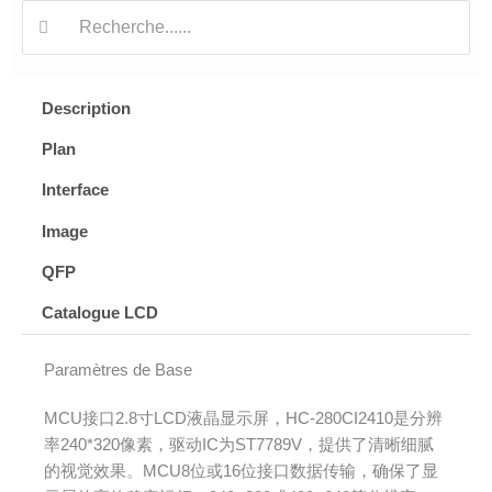
Recherche:
Description
Plan
Interface
Image
QFP
Catalogue LCD
Paramètres de Base
MCU接口2.8寸LCD液晶显示屏，HC-280CI2410是分辨
率240*320像素，驱动IC为ST7789V，提供了清晰细腻
的视觉效果。MCU8位或16位接口数据传输，确保了显