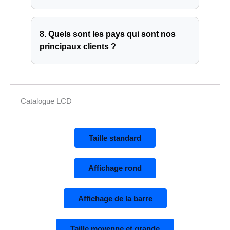
8. Quels sont les pays qui sont nos
principaux clients ?
Catalogue LCD
Taille standard
Affichage rond
Affichage de la barre
Taille moyenne et grande