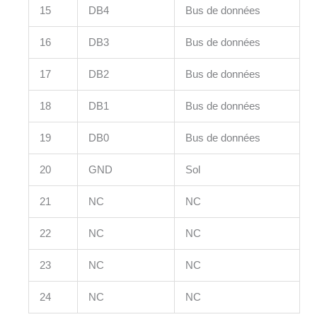
15
DB4
Bus de données
16
DB3
Bus de données
17
DB2
Bus de données
18
DB1
Bus de données
19
DB0
Bus de données
20
GND
Sol
21
NC
NC
22
NC
NC
23
NC
NC
24
NC
NC