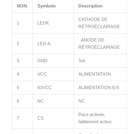
NON.
Symbole
Description
CATHODE DE
1
LEDK
RÉTROÉCLAIRAGE
ANODE DE
2
LED-A
RÉTROÉCLAIRAGE
3
GND
Sol
4
VCC
ALIMENTATION
5
IOVCC
ALIMENTATION E/S
6
NC
NC
Puce activée,
7
CS
faiblement active.