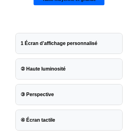
1 Écran d'affichage personnalisé
② Haute luminosité
③ Perspective
④ Écran tactile