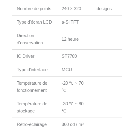
Nombre de points
240 × 320
designs
Type d'écran LCD
a-Si TFT
Direction
12 heure
d'observation
IC Driver
ST7789
Type d'interface
MCU
Température de
-20 ℃ ~ 70
fonctionnement
℃
Température de
-30 ℃ ~ 80
stockage
℃
Rétro-éclairage
360 cd / m²