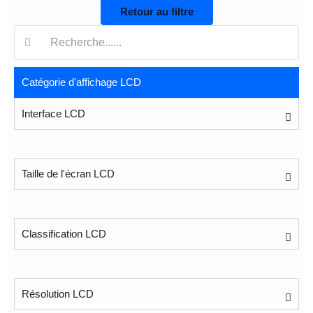
Retour au filtre
Recherche:
Catégorie d'affichage LCD
Interface LCD
Taille de l'écran LCD
Classification LCD
Résolution LCD