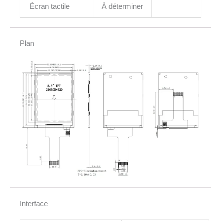
Écran tactile
À déterminer
Plan
Interface