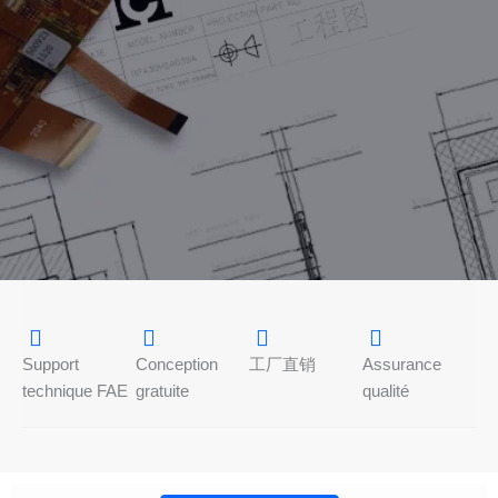
Support
Conception
工厂直销
Assurance
technique FAE
gratuite
qualité