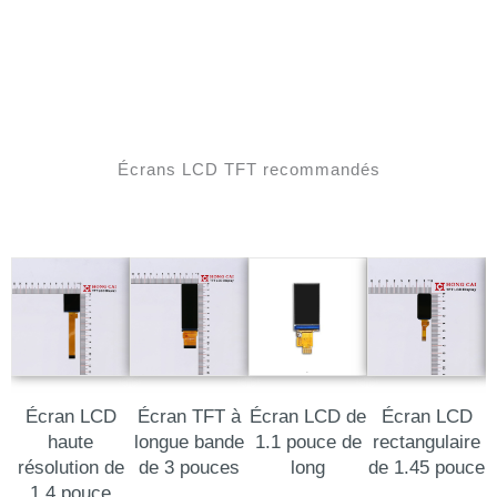
Écrans LCD TFT recommandés
Écran LCD
Écran TFT à
Écran LCD de
Écran LCD
haute
longue bande
1.1 pouce de
rectangulaire
résolution de
de 3 pouces
long
de 1.45 pouce
1.4 pouce