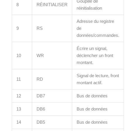
Goupille de
8
RÉINITIALISER
réinitialisation
Adresse du registre
9
RS
de
données/commandes.
Écrire un signal,
10
WR
déclencher un front
montant.
Signal de lecture, front
11
RD
montant actif.
12
DB7
Bus de données
13
DB6
Bus de données
14
DB5
Bus de données