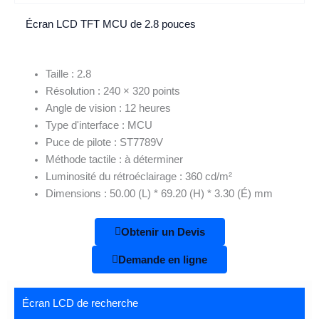
Écran LCD TFT MCU de 2.8 pouces
Taille : 2.8
Résolution : 240 × 320 points
Angle de vision : 12 heures
Type d'interface : MCU
Puce de pilote : ST7789V
Méthode tactile : à déterminer
Luminosité du rétroéclairage : 360 cd/m²
Dimensions : 50.00 (L) * 69.20 (H) * 3.30 (É) mm
Obtenir un Devis
Demande en ligne
Écran LCD de recherche